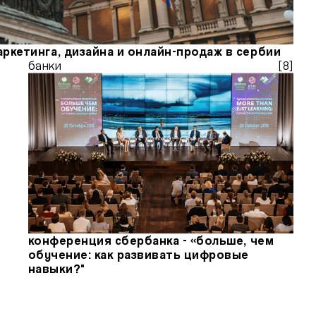
аркетинга, дизайна и онлайн-продаж в сербии
банки
[
8
]
сь с н
конференция сбербанка - «больше, чем
обучение: как развивать цифровые
навыки?"