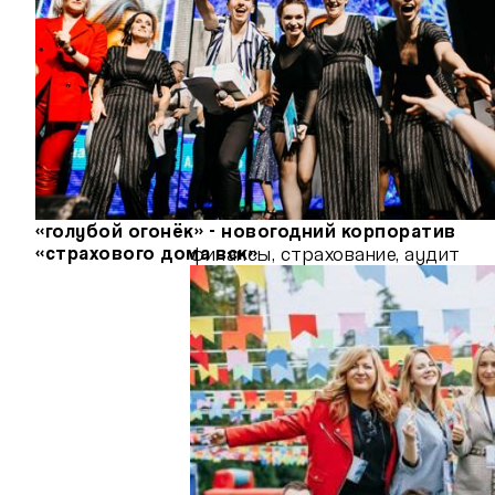
«голубой огонёк» - новогодний корпоратив
«страхового дома вск»
финансы, страхование, аудит
 с нами