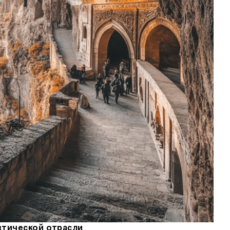
тической отрасли